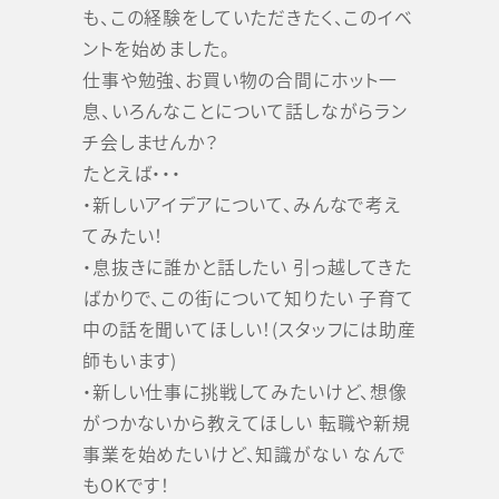
も、この経験をしていただきたく、このイベ
ントを始めました。
仕事や勉強、お買い物の合間にホット一
息、いろんなことについて話しながらラン
チ会しませんか？
たとえば・・・
・新しいアイデアについて、みんなで考え
てみたい！
・息抜きに誰かと話したい 引っ越してきた
ばかりで、この街について知りたい 子育て
中の話を聞いてほしい！(スタッフには助産
師もいます)
・新しい仕事に挑戦してみたいけど、想像
がつかないから教えてほしい 転職や新規
事業を始めたいけど、知識がない なんで
もOKです！