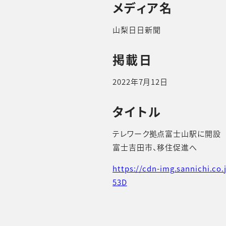
メディア名
山梨日日新聞
掲載日
2022年7月12日
タイトル
テレワーク拠点富士山駅に開設
富士吉田市、移住促進へ
https://cdn-img.sannichi.
53D