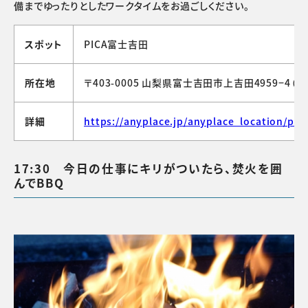
備までゆったりとしたワークタイムをお過ごしください。
スポット
PICA富士吉田
所在地
〒403-0005 山梨県富士吉田市上吉田4959−4（
G
詳細
https://anyplace.jp/anyplace_location/pica
17:30 今日の仕事にキリがついたら、焚火を囲
んでBBQ