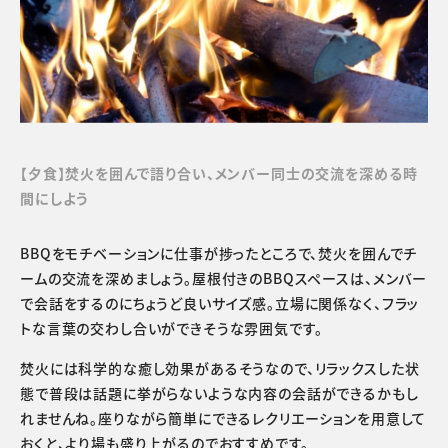
【夕食】焚火を囲んで語り合い、メンバー同士の交流を深める時
間にしよう
BBQをモチベーションに仕事が捗ったところで、焚火を囲んでチ
ームの交流を深めましょう。屋根付きのBBQスペースは、メンバー
で会話をするのにちょうど良いサイズ感。立場に関係なく、フラッ
トな言葉の交わし合いができそうな雰囲気です。
焚火には科学的な癒し効果があるそうなので、リラックスした状
態で普段は話題に挙がらないような内容の会話ができるかもし
れませんね。座りながら簡単にできるレクリエーションを用意して
おくと、より場も盛り上がるのでおすすめです。