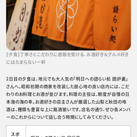
【夕食】丁寧さとこだわりに感銘を受ける、お酒好き＆グルメ好き
にはたまらない一軒
2日目の夕食は、地元でも大人気の「明日への語らい処 囲炉裏」
さんへ。昭和初期の商家を改装した居心地の良い店内には、こだ
わりのお料理とお酒が並びます。料理の主役は、鮮度が自慢の日
本海の海の幸。お酒好きの店主さんが厳選した山梨と秋田の地
酒は、種類も豊富な上に銘酒揃いです。店名の通り、ぜひ各メンバ
ーのこれからについて話し合う時間にしてみてください。
スポ