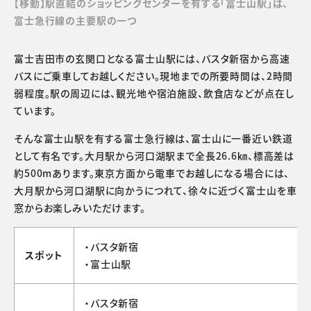
【移動】駅直結のショッピングセンターを有する「富士山駅」は、
富士急行線の主要駅の一つ
富士吉田市の玄関口となる富士山駅には、バスタ新宿から高速
バスにご乗車してお越しください。現地までの所要時間は、2時間
弱程度。駅の周辺には、観光地や宿泊施設、飲食店などが点在し
ています。
そんな富士山駅を有する富士急行線は、富士山に一番近い鉄道
として有名です。大月駅から河口湖駅まで全長26.6㎞、標高差は
約500mあります。東京方面から電車でお越しになる場合には、
大月駅から河口湖駅に向かうにつれて、徐々に近づく富士山を車
窓からお楽しみいただけます。
・バスタ新宿
スポット
・富士山駅
・バスタ新宿