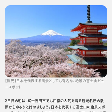
【観光】日本を代表する風景としても有名な、絶景の富士山ビュ
ースポット
2日目の朝は、富士吉田市でも屈指の人気を誇る観光名所の散
策からゆるりと始めましょう。日本を代表する富士山の絶景スポ