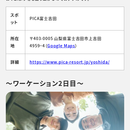
スポ
PICA富士吉田
ット
所在
〒403-0005 山梨県富士吉田市上吉田
地
4959−4（
Google Maps
）
詳細
https://www.pica-resort.jp/yoshida/
～ワーケーション2日目～