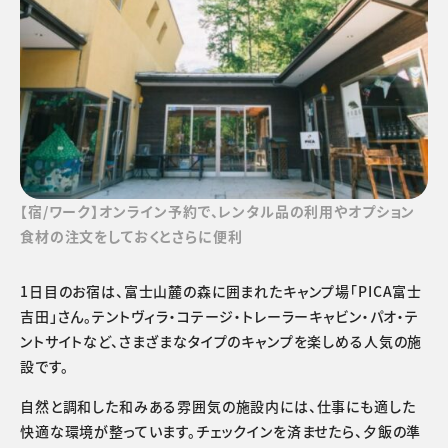
【宿/ワーク】オンライン予約で、レンタル品の利用やオプション
食材の注文をしておくとさらに便利
1日目のお宿は、富士山麓の森に囲まれたキャンプ場「PICA富士
吉田」さん。テントヴィラ・コテージ・トレーラーキャビン・パオ・テ
ントサイトなど、さまざまなタイプのキャンプを楽しめる人気の施
設です。
自然と調和した和みある雰囲気の施設内には、仕事にも適した
快適な環境が整っています。
チェックインを済ませたら、夕飯の準