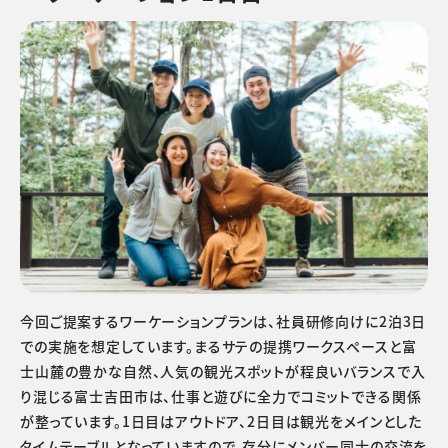
今回ご提案するワーケーションプランは、社員研修向けに2泊3日
での実施を想定しています。まるサテの提携ワークスペースと富
士山麓の豊かな自然、人気の観光スポットが程良いバランスで入
り混じる富士吉田市は、仕事と遊びに全力でコミットできる関係
が整っています。1日目はアウトドア、2日目は観光をメインとした
タイムテーブルとなっていますので、存分にメンバー同士の交流を