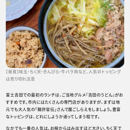
【昼食】味玉・ちく天・きんぴら・牛バラ肉など、人気のトッピング
は売り切れ注意
富士吉田での最初のランチは、ご当地グルメ『吉田のうどん』がお
すすめです。市内にはたくさんの専門店がありますが、まずは地
元でも大人気の「麺許皆伝」さんで腹ごしらえをしましょう。豊富
なトッピングは、どれにしようか迷ってしまう程です。
なかでも一番の人気は、お椀からはみ出すほど大きい、ちく天で