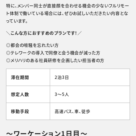
特に、メンバー同士が直接顔を合わせる機会の少ないフルリモー
ト体制で働いている場合には、ぜひお試しいただきたい内容とな
っています。
＼こんな方におすすめのプランです！／
◎都会の喧騒を忘れたい方
◎テレワークの導入で同僚と会う機会が減った方
◎メリハリのある社員研修を企画したい担当者の方
滞在期間
2泊3日
想定人数
3～5人
移動手段
高速バス、車、徒歩
～ワーケーション1日目～