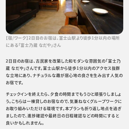
【宿/ワーク】2日目のお宿は、富士山駅より徒歩1分以内の場所
にある「富士乃蔵 なだや」さん
2日目のお宿は、古民家を改築した和モダンな雰囲気の「富士乃
蔵 なだや」さんです。富士山駅から徒歩1分以内のアクセス抜群
な立地にあり、ナチュラルな趣が居心地の良さを生み出す人気の
お宿です。
チェックインを終えたら、夕食の時間までもうひと頑張りしましょ
う。こちらは一棟貸しのお宿なので、気兼ねなくグループワークに
お取り組みいただける環境です。本プランも折り返し地点を過ぎ
ましたので、進捗確認や最終日の日程確認などの時間にすると
良いかもしれません。