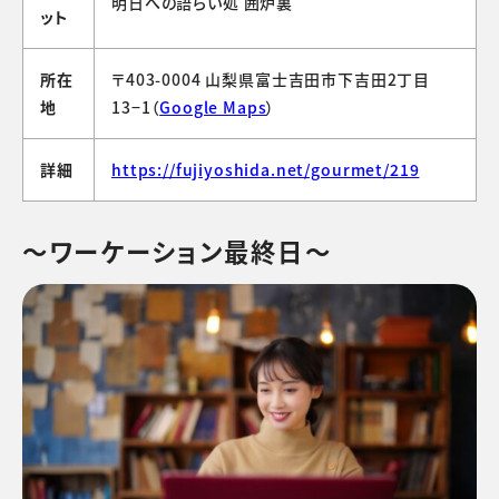
明日への語らい処 囲炉裏
ット
所在
〒403-0004 山梨県富士吉田市下吉田2丁目
地
13−1（
Google Maps
）
詳細
https://fujiyoshida.net/gourmet/219
～ワーケーション最終日～