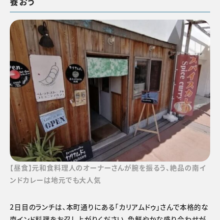
養おう
【昼食】元和食料理人のオーナーさんが腕を振るう、絶品の南イ
ンドカレーは地元でも大人気
2日目のランチは、本町通りにある「カリアムドゥ」さんで本格的な
南インド料理をお召し上がりください。色鮮やかな盛り合わせが