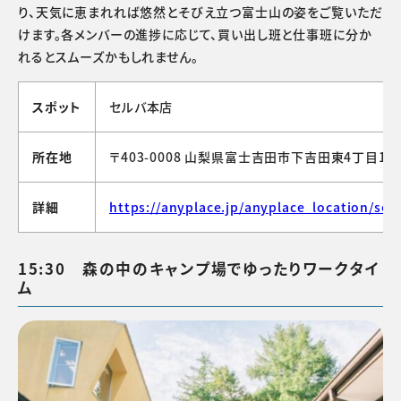
り、天気に恵まれれば悠然とそびえ立つ富士山の姿をご覧いただ
けます。各メンバーの進捗に応じて、買い出し班と仕事班に分か
れるとスムーズかもしれません。
スポット
セルバ本店
所在地
〒403-0008 山梨県富士吉田市下吉田東4丁目1−1
詳細
https://anyplace.jp/anyplace_location/sel
15:30 森の中のキャンプ場でゆったりワークタイ
ム