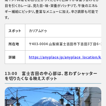
目を引くカレーは、見た目・味・栄養がバッチリで、午後のエネル
ギー補給にピッタリ。豊富なメニューに加え、辛さ調節も可能で
す。
スポット
カリアムドゥ
所在地
〒403-0004 山梨県富士吉田市下吉田3丁目6−28
詳細
https://anyplace.jp/anyplace_location/ka
13:00 富士吉田の中心部は、思わずシャッター
を切りたくなる映えスポット