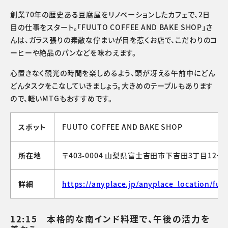
創業70年の歴史ある豆腐屋をリノベーションしたカフェで、2日
目の仕事をスタート。「FUUTO COFFEE AND BAKE SHOP」さ
んは、ガラス張りの素敵な佇まいが目を惹くお店で、こだわりのコ
ーヒーや絶品のパンなどを味わえます。
心置きなく観光の時間を楽しめるよう、頭が冴える午前中にどん
どんタスクをこなしていきましょう。大きめのテーブルもあります
ので、軽いMTGもおすすめです。
スポット
FUUTO COFFEE AND BAKE SHOP
所在地
〒403-0004 山梨県富士吉田市下吉田3丁目12−3
詳細
https://anyplace.jp/anyplace_location/fuu
12:15 本格的な南インド料理で、午後の活力を