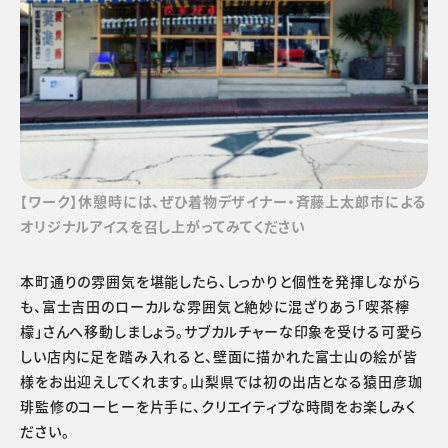
【ワーク】休憩時には、ぜひ着物デザイナー・斉藤上太郎市による
オリジナルアイスを召し上がってみてください
本町通りの雰囲気を堪能したら、しっかりと個性を発揮しながら
も、富士吉田のローカルな雰囲気と絶妙に混ざりあう「喫茶檸
檬」さんへ移動しましょう。サブカルチャーな印象を受ける可愛ら
しい店内に足を踏み入れると、壁面に描かれた富士山の絵が皆
様をお出迎えしてくれます。山梨県では初の出店となる猿田彦珈
琲監修のコーヒーを片手に、クリエイティブな時間をお楽しみく
ださい。