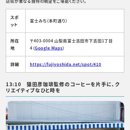
店街が重なる独特の眺望をご堪能ください。
スポ
富士みち（本町通り）
ット
所在
〒403-0004 山梨県富士吉田市下吉田1丁目
地
4（
Google Maps
）
詳細
https://fujiyoshida.net/spot/410
13:10 猿田彦珈琲監修のコーヒーを片手に、ク
リエイティブなひと時を