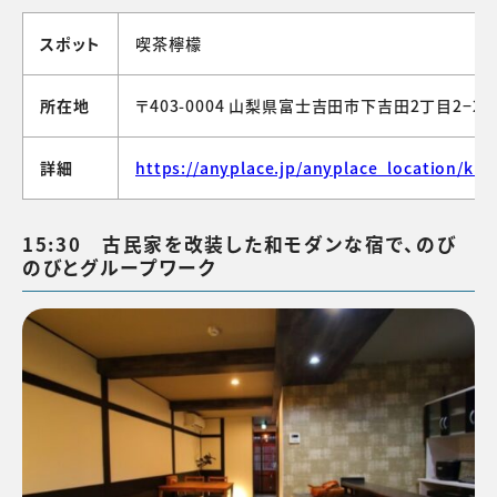
スポット
喫茶檸檬
所在地
〒403-0004 山梨県富士吉田市下吉田2丁目2−27
詳細
https://anyplace.jp/anyplace_location/kis
15:30 古民家を改装した和モダンな宿で、のび
のびとグループワーク