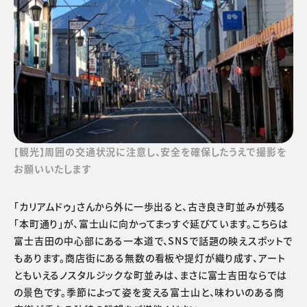
【観光】周囲の交通状況に注意し、安全を確保したうえで撮影を
お願いいたします
「カリアムドゥ」さんから外に一歩出ると、古き良き町並みが残る
「本町通り」が、富士山に向かってまっすぐ延びています。こちらは
富士吉田の中心部にある一本道で、SNSで話題の映えスポットで
もあります。商店街にある無数の看板や提灯が織り成す、アート
ともいえるノスタルジックな町並みは、まさに富士吉田ならでは
の景色です。季節によって姿を変える富士山と、味わいのある商