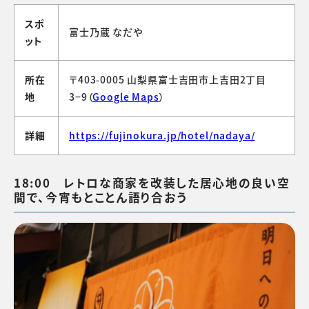
スポ
富士乃蔵 なだや
ット
所在
〒403-0005 山梨県富士吉田市上吉田2丁目
地
3−9（
Google Maps
）
詳細
https://fujinokura.jp/hotel/nadaya/
18:00 レトロな商家を改装した居心地の良い空
間で、今宵もとことん語り合おう