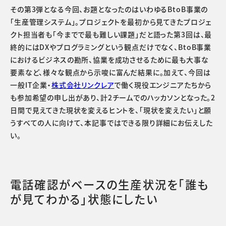
その第3弾となる今回、お題となったのはいわゆるBtoB事業の
「生産管理システム」。プロジェクトを最初から見てきたプロジェ
クト担当者も「今までで最も難しい課題」だと語った第3回は、最
終的にはDXやプログラミングという観点だけでなく、BtoB事業
におけるビジネスの勘所、協業を成功させるために最も大事な
要素など、様々な観点から示唆に富んだ結果に。加えて、今回は
一般IT企業・
株式会社リンクレア
で働く現役エンジニアたちから
も参加希望の申し出があり、計2チームでのハッカソンとなった。2
日間で見えてきた現状を変えるヒントを、「現状を変えたい」と願
うすべての人に向けて、本記事ではできる限り詳細にお伝えした
い。
電話確認がベースの生産状況を「誰も
が見てわかる」状態にしたい