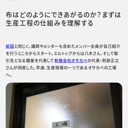
布はどのようにできあがるのか？まずは
生産工程の仕組みを理解する
前回
と同じく、講師やメンターも含めたメンバー全員が自己紹介
を行うところからスタート。エルトップからは八木さん、そして取
引先となる機屋を代表して
有限会社オサカベ
の代表・刑部正之
さんが同席した。早速、生産現場の一つであるオサカベの工場
へ。