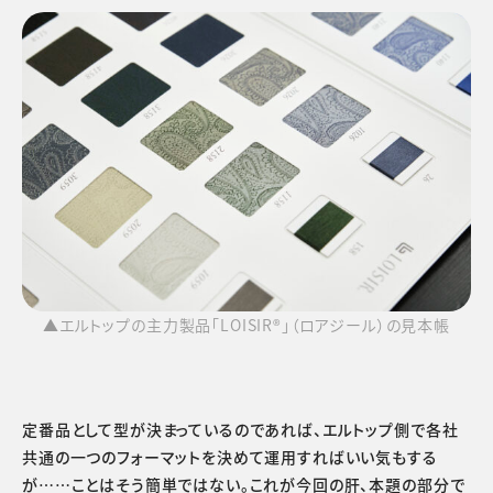
▲エルトップの主力製品「LOISIR®」（ロアジール）の見本帳
定番品として型が決まっているのであれば、エルトップ側で各社
共通の一つのフォーマットを決めて運用すればいい気もする
が……ことはそう簡単ではない。これが今回の肝、本題の部分で