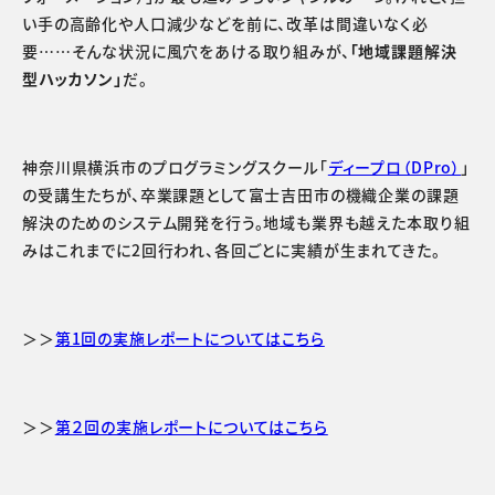
い手の高齢化や人口減少などを前に、改革は間違いなく必
要……そんな状況に風穴をあける取り組みが、
「地域課題解決
型ハッカソン」
だ。
神奈川県横浜市のプログラミングスクール「
ディープロ（DPro）
」
の受講生たちが、卒業課題として富士吉田市の機織企業の課題
解決のためのシステム開発を行う。地域も業界も越えた本取り組
みはこれまでに2回行われ、各回ごとに実績が生まれてきた。
＞＞
第1回の実施レポートについてはこちら
＞＞
第２回の実施レポートについてはこちら