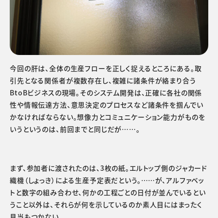
今回の肝は、全体の生産フローを正しく捉えるところにある。取
引先となる関係者が複数存在し、複雑に諸条件が絡まり合う
BtoBビジネスの現場。そのシステム開発は、正確に各社の関係
性や情報伝達方法、意思決定のプロセスなど諸条件を掴んでい
かなければならない。想像力とコミュニケーション能力がものを
いうというのは、前回までと同じだが……。
まず、参加者に渡されたのは、3枚の紙。エルトップ側のジャカード
織機（しょっき）による生産予定表だという。……が、アルファベッ
トと数字の組み合わせ、何かの工程ごとの日付が並んでいるとい
うこと以外は、それらが何を示しているのか素人目にはまったく
見当もつかない。