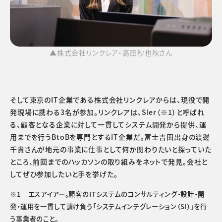
▲株式会社リンクレア・高田紗也秋さん
そして東京のIT企業である株式会社リンクレアからは、現役で開
発現場に携わる3名が参加。リンクレアは、SIer（※1）と呼ばれ
る、顧客となる企業に対して一貫してシステム開発から提供、運
用までを行うBtoBを専門とするIT企業だ。富士吉田出身の渡邊
千貴さんが地元の事業に仕事として何か関わりたいと探っていた
ところ、前回までのハッカソンの取り組みをネットで発見。会社と
してぜひ参加したいと手を挙げた。
※1 エスアイアー。顧客のITシステムのコンサルティング・設計・開
発・運用を一貫して請け負う「システムインテグレーション（SI）」を行
う事業者のこと。