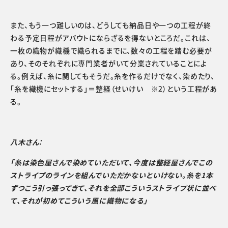
また、もう一つ難しいのは、どうしても納品日や一つの工程が終
わる予定日程がアバウトにならざるを得ないところだ。これは、
一枚の織物が織機で織られるまでに、数々の工程を踏む必要が
あり、そのそれぞれに専門業者がいて分業されていることによ
る。例えば、糸に関してもそうだ。糸を作るだけでなく、染めたり、
「糸を織機にセットする」＝整経（せいけい ※2）という工程があ
る。
八木さん：
「糸は染色屋さんで染めていただいて、今度は整経屋さんでこの
ストライプのラインを組んでいただかないといけない。糸を1本
ずつこう引っ張ってきて、それを全部こういうストライプ状に並べ
て、それが初めてこういう風に織物になる」