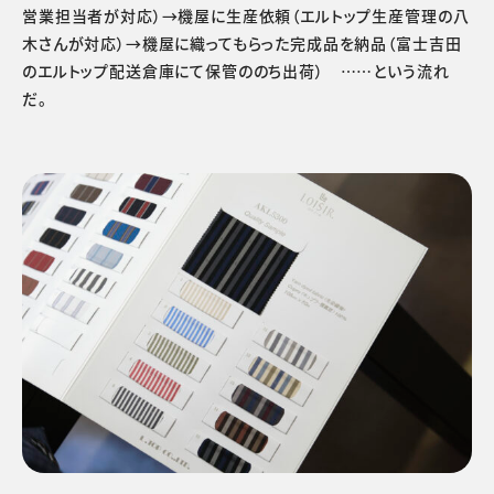
営業担当者が対応）→機屋に生産依頼（エルトップ生産管理の八
木さんが対応）→機屋に織ってもらった完成品を納品（富士吉田
のエルトップ配送倉庫にて保管ののち出荷） ……という流れ
だ。