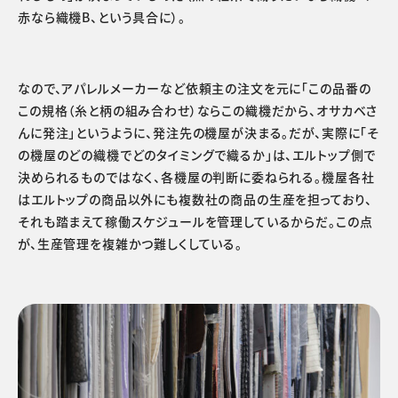
赤なら織機B、という具合に）。
なので、アパレルメーカーなど依頼主の注文を元に「この品番の
この規格（糸と柄の組み合わせ）ならこの織機だから、オサカベさ
んに発注」というように、発注先の機屋が決まる。だが、実際に「そ
の機屋のどの織機でどのタイミングで織るか」は、エルトップ側で
決められるものではなく、各機屋の判断に委ねられる。機屋各社
はエルトップの商品以外にも複数社の商品の生産を担っており、
それも踏まえて稼働スケジュールを管理しているからだ。この点
が、生産管理を複雑かつ難しくしている。