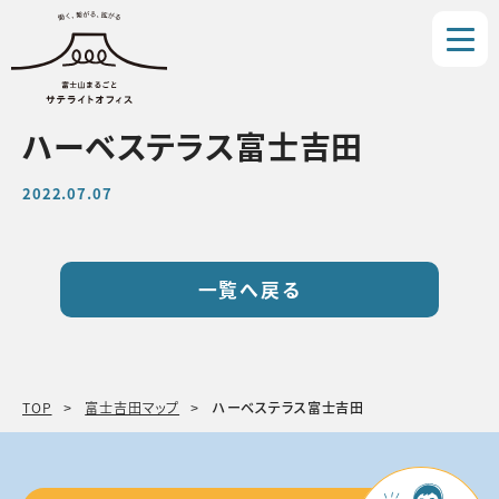
ハーベステラス富士吉田
2022.07.07
一覧へ戻る
TOP
富士吉田マップ
ハーベステラス富士吉田