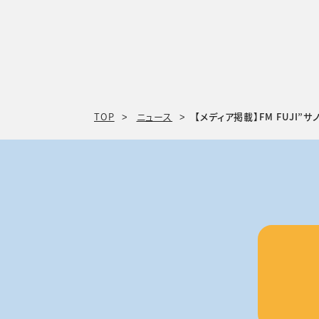
TOP
ニュース
【メディア掲載】FM FUJI”サノケン