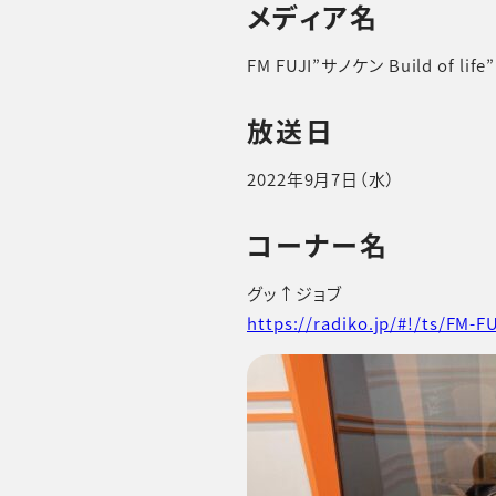
メディア名
FM FUJI”サノケン Build of life”
放送日
2022年9月7日（水）
コーナー名
グッ↑ジョブ
https://radiko.jp/#!/ts/FM-