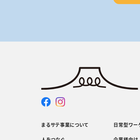
まるサテ事業について
日常型ワー
人をつなぐ
企業様向け