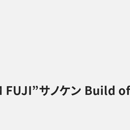
UJI”サノケン Build of 