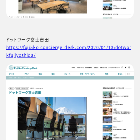
ドットワーク富士吉田
https://fuji5ko-concierge-desk.com/2020/04/13/dotwor
kfujiyoshida/