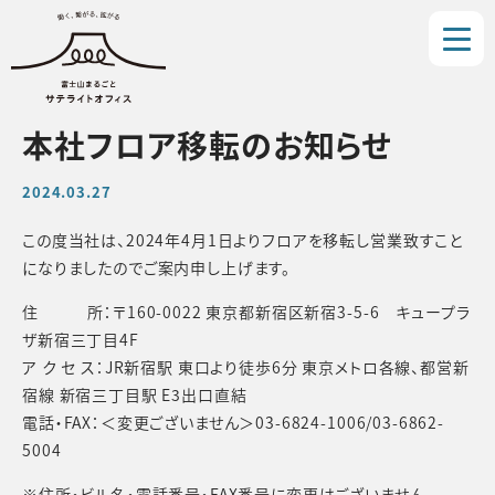
本社フロア移転のお知らせ
2024.03.27
この度当社は、2024年4月1日よりフロアを移転し営業致すこと
になりましたのでご案内申し上げます。
住 所：〒160-0022 東京都新宿区新宿3-5-6 キュープラ
ザ新宿三丁目4F
ア ク セ ス：JR新宿駅 東口より徒歩6分 東京メトロ各線、都営新
宿線 新宿三丁目駅 E3出口直結
電話・FAX：＜変更ございません＞03-6824-1006/03-6862-
5004
※住所・ビル名・電話番号・FAX番号に変更はございません。