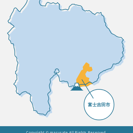
Copyright © marusate All Rights Reserved.