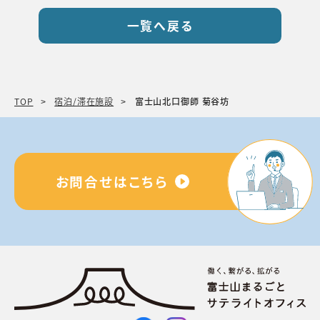
一覧へ戻る
TOP
宿泊/滞在施設
富士山北口御師 菊谷坊
お問合せはこちら