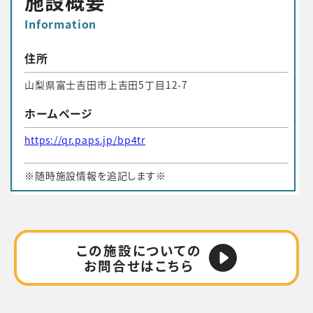
施設概要
Information
住所
山梨県富士吉田市上吉田5丁目12-7
ホームページ
https://qr.paps.jp/bp4tr
※随時施設情報を追記します※
この施設についての
お問合せはこちら