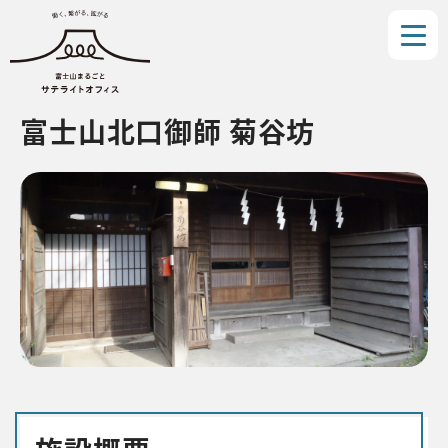
富士山北口御師 菊谷坊