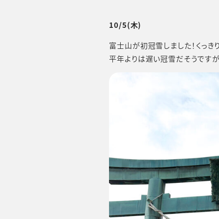
10/5(木)
富士山が初冠雪しました！くっき
平年よりは遅い冠雪だそうですが