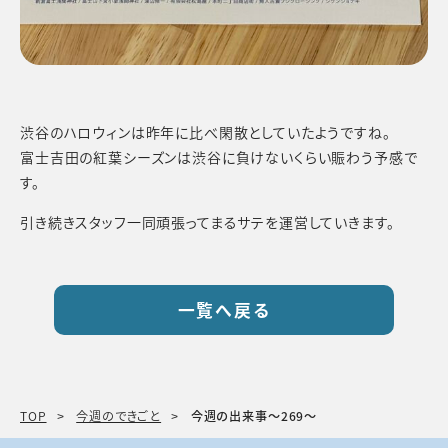
渋谷のハロウィンは昨年に比べ閑散としていたようですね。
富士吉田の紅葉シーズンは渋谷に負けないくらい賑わう予感で
す。
引き続きスタッフ一同頑張ってまるサテを運営していきます。
一覧へ戻る
TOP
今週のできごと
今週の出来事〜269〜