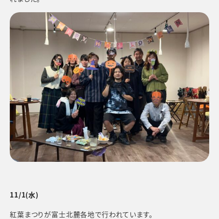
11/1
(水)
紅葉まつりが富士北麓各地で行われています。