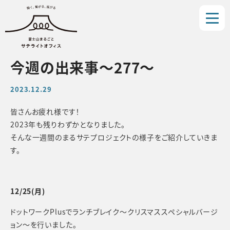
今週の出来事〜277〜
2023.12.29
皆さんお疲れ様です！
2023年も残りわずかとなりました。
そんな一週間のまるサテプロジェクトの様子をご紹介していきま
す。
12/25(月)
ドットワークPlusでランチブレイク〜クリスマススペシャルバージ
ョン〜を行いました。