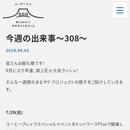
今週の出来事〜308〜
2024.08.02
皆さんお疲れ様です！
8月に入り早速、湖上花火大会ラッシュ！
そんな一週間のまるサテプロジェクトの様子をご紹介していきま
す。
7/29(月)
コーヒーブレイクスペシャルイベントをドットワークPlusで開催し