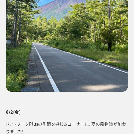
8/2(金)
ドットワークPlusの季節を感じるコーナーに、夏の風物詩が加わ
りました！