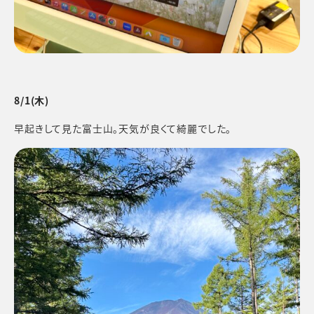
8/1(木)
早起きして見た富士山。天気が良くて綺麗でした。