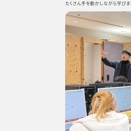
たくさん手を動かしながら学びま