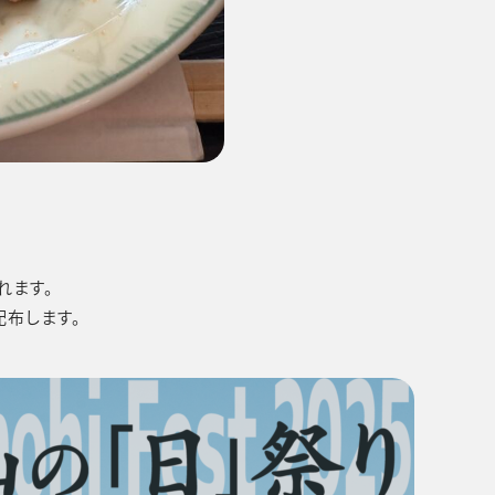
れます。
配布します。