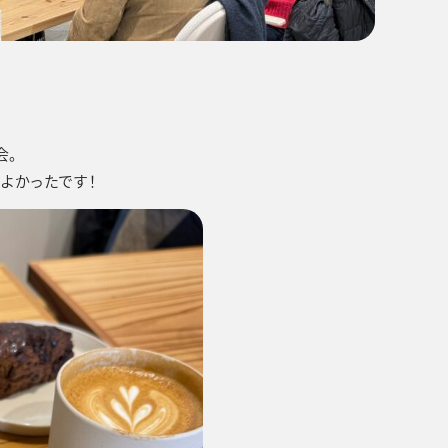
会。
よかったです！