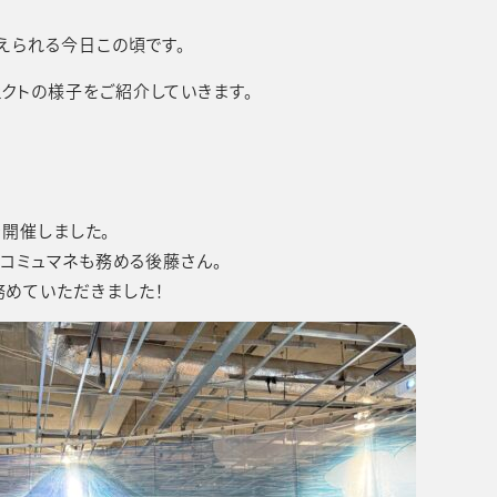
えられる今日この頃です。
クトの様子をご紹介していきます。
Rを開催しました。
生コミュマネも務める後藤さん。
めていただきました！