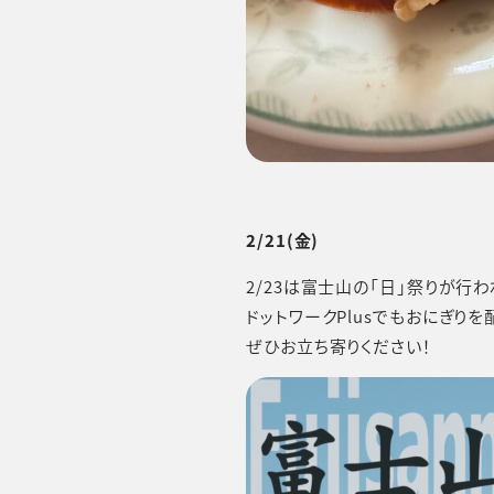
2/21(金)
2/23は富士山の「日」祭りが行わ
ドットワークPlusでもおにぎりを
ぜひお立ち寄りください！