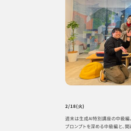
2/18(火)
週末は生成AI特別講座の中級編
プロンプトを深める中級編と、関