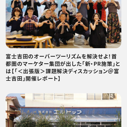
富士吉田のオーバーツーリズムを解決せよ！首
都圏のマーケター集団が出した「新・PR施策」と
は【「＜出張版＞課題解決ディスカッション＠富
士吉田」開催レポート】