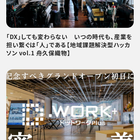
「DX」しても変わらない いつの時代も、産業を
担い繋ぐは「人」である【地域課題解決型ハッカ
ソン vol.1 舟久保織物】