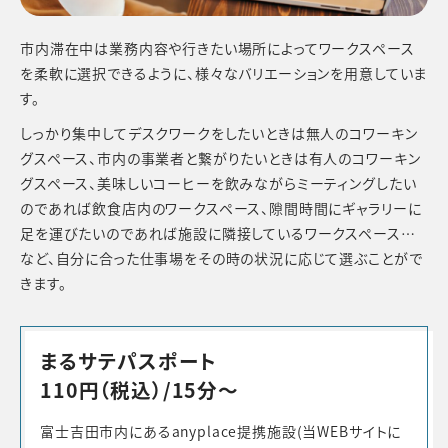
市内滞在中は業務内容や行きたい場所によってワークスペース
を柔軟に選択できるように、
様々なバリエーションを用意していま
す。
しっかり集中してデスクワークをしたいときは無人のコワーキン
グスペース、
市内の事業者と繋がりたいときは有人のコワーキン
グスペース、
美味しいコーヒーを飲みながらミーティングしたい
のであれば飲食店内のワークスペース、
隙間時間にギャラリーに
足を運びたいのであれば施設に隣接しているワークスペース…
など、
自分に合った仕事場をその時の状況に応じて選ぶことがで
きます。
まるサテパスポート
110円（税込）/15分～
富士吉田市内にあるanyplace提携施設(当WEBサイトに