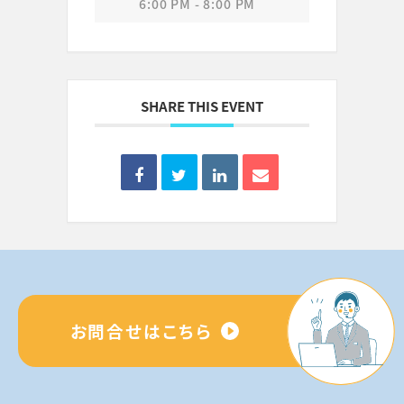
6:00 PM - 8:00 PM
SHARE THIS EVENT
お問合せはこちら