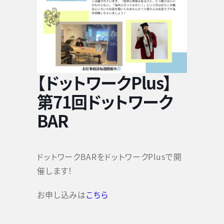
【ドットワークPlus】
第71回ドットワーク
BAR
ドットワークBARをドットワークPlusで開
催します！
お申し込みは
こちら