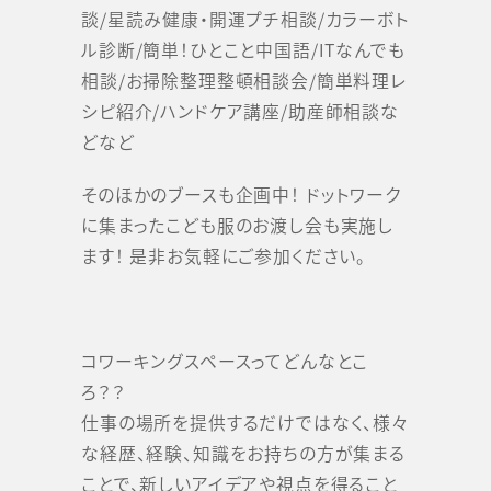
談/星読み健康・開運プチ相談/カラーボト
ル診断/簡単！ひとこと中国語/ITなんでも
相談/お掃除整理整頓相談会/簡単料理レ
シピ紹介/ハンドケア講座/助産師相談な
どなど
そのほかのブースも企画中！ ドットワーク
に集まったこども服のお渡し会も実施し
ます！ 是非お気軽にご参加ください。
コワーキングスペースってどんなとこ
ろ？？
仕事の場所を提供するだけではなく、様々
な経歴、経験、知識をお持ちの方が集まる
ことで、新しいアイデアや視点を得ること