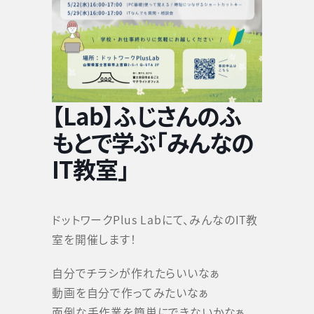
【Lab】ふじさんのふ
もとで学ぶ「みんなの
IT教室」
ドットワークPlus Labにて、みんなのIT教
室を開催します！
自分でチラシが作れたらいいなぁ
動画を自分で作ってみたいなぁ
面倒な手作業を簡単にできないかなぁ