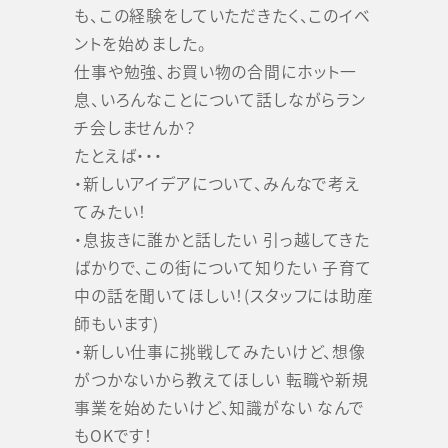
も、この経験をしていただきたく、このイベ
ントを始めました。
仕事や勉強、お買い物の合間にホット一
息、いろんなことについて話しながらラン
チ会しませんか？
たとえば・・・
・新しいアイデアについて、みんなで考え
てみたい！
・息抜きに誰かと話したい 引っ越してきた
ばかりで、この街について知りたい 子育て
中の話を聞いてほしい！(スタッフには助産
師もいます)
・新しい仕事に挑戦してみたいけど、想像
がつかないから教えてほしい 転職や新規
事業を始めたいけど、知識がない なんで
もOKです！